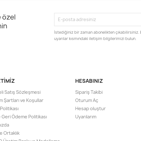
 özel
nin
İstediğiniz bir zaman abonelikten çıkabilirsiniz.
uyarılar kısmındaki iletişim bilgilerimizi bulun.
ETIMIZ
HESABINIZ
li Satış Sözleşmesi
Sipariş Takibi
m Şartları ve Koşullar
Oturum Aç
olitikası
Hesap oluştur
e Geri Ödeme Politikası
Uyarılarım
ızda
e Ortaklık