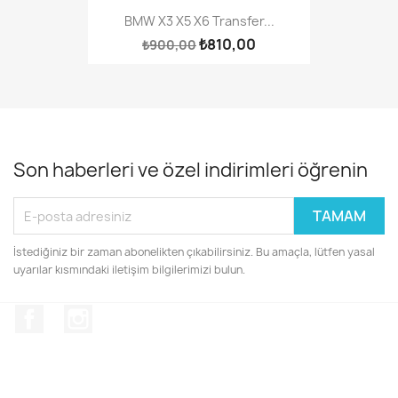
BMW X3 X5 X6 Transfer...
₺810,00
₺900,00
Son haberleri ve özel indirimleri öğrenin
İstediğiniz bir zaman abonelikten çıkabilirsiniz. Bu amaçla, lütfen yasal
uyarılar kısmındaki iletişim bilgilerimizi bulun.
Facebook
Instagram