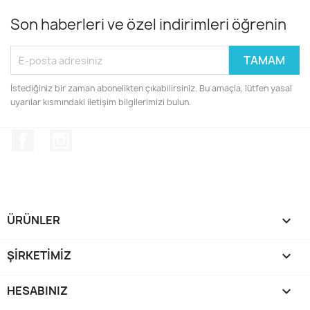
Son haberleri ve özel indirimleri öğrenin
İstediğiniz bir zaman abonelikten çıkabilirsiniz. Bu amaçla, lütfen yasal
uyarılar kısmındaki iletişim bilgilerimizi bulun.
Facebook
Instagram
ÜRÜNLER

ŞIRKETIMIZ

HESABINIZ
