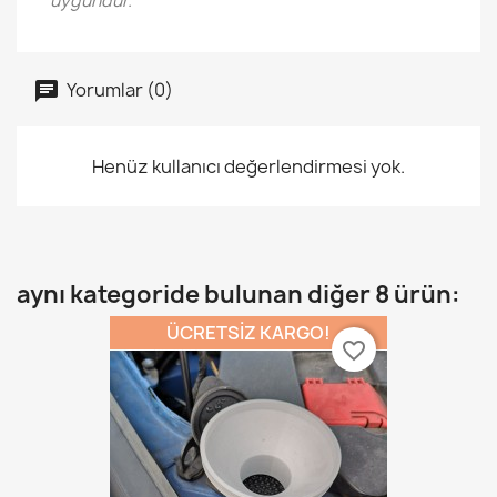
uygundur.
Yorumlar (0)
Henüz kullanıcı değerlendirmesi yok.
aynı kategoride bulunan diğer 8 ürün:
ÜCRETSIZ KARGO!
favorite_border