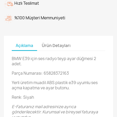
Hızlı Teslimat
%100 Müşteri Memnuniyeti
Açıklama
Ürün Detayları
BMW E39 için ses radyo teyp ayar düğmesi 2
adet.
Parça Numarası: 65828372163
Yerli üretim muadil ABS plastik e39 uyumlu ses
açma kapatma ve ayar butonu.
Renk: Siyah
E-Faturanız mail adresinize ayrıca
gönderilecektir. Kurumsal ve bireysel faturaya