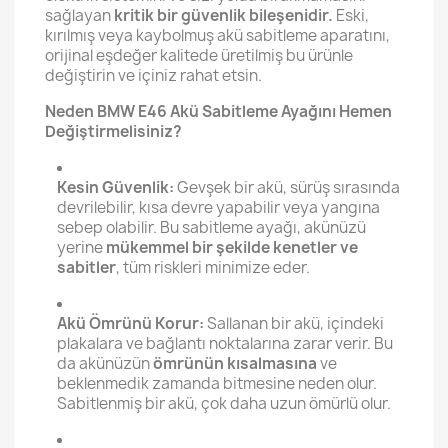
sağlayan
kritik bir güvenlik bileşenidir.
Eski,
kırılmış veya kaybolmuş akü sabitleme aparatını,
orijinal eşdeğer kalitede üretilmiş bu ürünle
değiştirin ve içiniz rahat etsin.
Neden BMW E46 Akü Sabitleme Ayağını Hemen
Değiştirmelisiniz?
Kesin Güvenlik:
Gevşek bir akü, sürüş sırasında
devrilebilir, kısa devre yapabilir veya yangına
sebep olabilir. Bu sabitleme ayağı, akünüzü
yerine
mükemmel bir şekilde kenetler ve
sabitler
, tüm riskleri minimize eder.
Akü Ömrünü Korur:
Sallanan bir akü, içindeki
plakalara ve bağlantı noktalarına zarar verir. Bu
da akünüzün
ömrünün kısalmasına
ve
beklenmedik zamanda bitmesine neden olur.
Sabitlenmiş bir akü, çok daha uzun ömürlü olur.