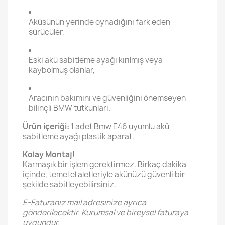
Aküsünün yerinde oynadığını fark eden
sürücüler,
Eski akü sabitleme ayağı kırılmış veya
kaybolmuş olanlar,
Aracının bakımını ve güvenliğini önemseyen
bilinçli BMW tutkunları.
Ürün içeriği:
1 adet Bmw E46 uyumlu akü
sabitleme ayağı plastik aparat.
Kolay Montaj!
Karmaşık bir işlem gerektirmez. Birkaç dakika
içinde, temel el aletleriyle akünüzü güvenli bir
şekilde sabitleyebilirsiniz.
E-Faturanız mail adresinize ayrıca
gönderilecektir. Kurumsal ve bireysel faturaya
uygundur.