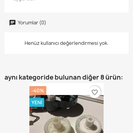
Yorumlar (0)
Henüz kullanıcı değerlendirmesi yok.
aynı kategoride bulunan diğer 8 ürün:
-40%
favorite_border
YENI