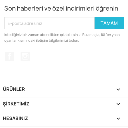
Son haberleri ve özel indirimleri öğrenin
İstediğiniz bir zaman abonelikten çıkabilirsiniz. Bu amaçla, lütfen yasal
uyarılar kısmındaki iletişim bilgilerimizi bulun.
Facebook
Instagram
ÜRÜNLER

ŞIRKETIMIZ

HESABINIZ
