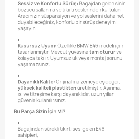
Sessiz ve Konforlu Sürüş:
Bagajdan gelen sinir
bozucu sallanma ve tıkırtı seslerinden kurtulun.
Aracınızın süspansiyon ve yol seslerini daha net
duyabileceğiniz, konforlu bir sürüş deneyimi
yaşayın.
Kusursuz Uyum:
Özellikle BMW E46 modeli için
tasarlanmıştır. Mevcut yuvasına
tam oturur
ve
kolayca takılır. Uyumsuzluk veya montaj sorunu
yaşamazsınız.
Dayanıklı Kalite:
Orijinal malzemeye eş değer,
yüksek kaliteli plastikten
üretilmiştir. Aşınma,
ısı ve titreşime karşı dayanıklıdır, uzun yıllar
güvenle kullanılırsınız.
Bu Parça Sizin İçin Mi?
Bagajından sürekli tıkırtı sesi gelen E46
sahipleri,