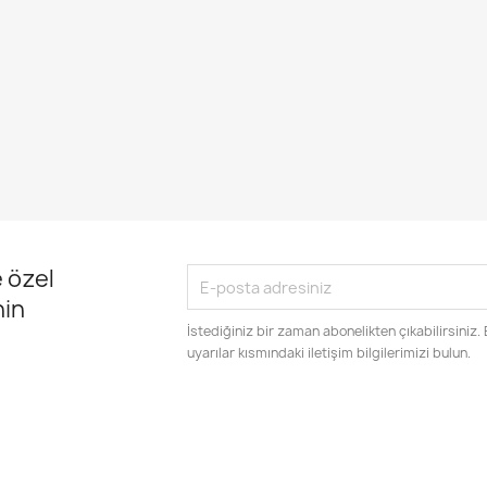
 özel
nin
İstediğiniz bir zaman abonelikten çıkabilirsiniz.
uyarılar kısmındaki iletişim bilgilerimizi bulun.