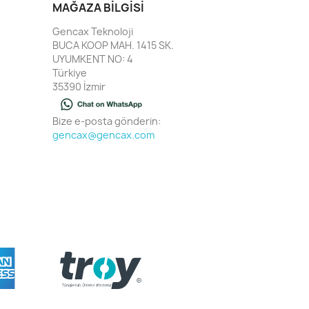
MAĞAZA BILGISI
Gencax Teknoloji
BUCA KOOP MAH. 1415 SK.
UYUMKENT NO: 4
Türkiye
35390 İzmir
Bize e-posta gönderin:
gencax@gencax.com