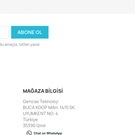
 Bu amaçla, lütfen yasal
MAĞAZA BILGISI
Gencax Teknoloji
BUCA KOOP MAH. 1415 SK.
UYUMKENT NO: 4
Türkiye
35390 İzmir