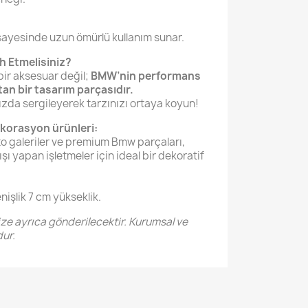
sayesinde uzun ömürlü kullanım sunar.
h Etmelisiniz?
ir aksesuar değil;
BMW’nin performans
tan bir tasarım parçasıdır.
ızda sergileyerek tarzınızı ortaya koyun!
ekorasyon ürünleri:
to galeriler ve premium Bmw parçaları,
şı yapan işletmeler için ideal bir dekoratif
işlik 7 cm yükseklik.
ize ayrıca gönderilecektir. Kurumsal ve
ur.