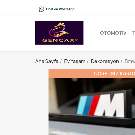
OTOMOTIV
Ana Sayfa
Ev Yaşam
Dekorasyon
Bmw
ÜCRETSIZ KARG