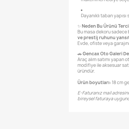
Dayanıklı taban yapısı 
✨
Neden Bu Ürünü Terci
Bu masa dekoru sadece b
ve prestij ruhunu yansı
Evde, ofiste veya garajın
🚗
Gencax
Oto Galeri D
Araç alım satımı yapan o
modifiye ile aksesuar satı
üründür.
Ürün boyutları:
18 cm gen
E-Faturanız mail adresin
bireysel faturaya uygund