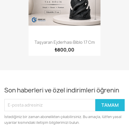
Taşyaran Ejderhası Biblo 17 Cm
₺800,00
Son haberleri ve özel indirimleri öğrenin
İstediğiniz bir zaman abonelikten çıkabilirsiniz. Bu amaçla, lütfen yasal
uyarılar kısmındaki iletişim bilgilerimizi bulun.