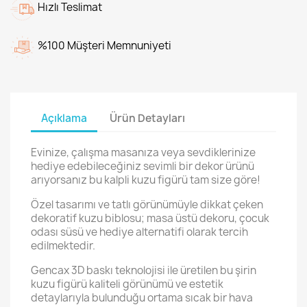
Hızlı Teslimat
%100 Müşteri Memnuniyeti
Açıklama
Ürün Detayları
Evinize, çalışma masanıza veya sevdiklerinize
hediye edebileceğiniz sevimli bir dekor ürünü
arıyorsanız bu kalpli kuzu figürü tam size göre!
Özel tasarımı ve tatlı görünümüyle dikkat çeken
dekoratif kuzu biblosu; masa üstü dekoru, çocuk
odası süsü ve hediye alternatifi olarak tercih
edilmektedir.
Gencax 3D baskı teknolojisi ile üretilen bu şirin
kuzu figürü kaliteli görünümü ve estetik
detaylarıyla bulunduğu ortama sıcak bir hava