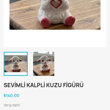
SEVIMLI KALPLI KUZU FIGÜRÜ
₺140,00
Vergi dahil