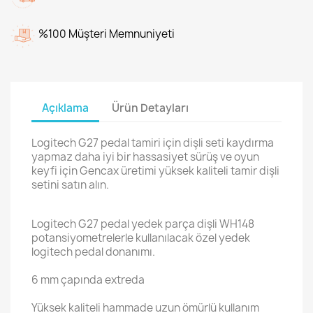
%100 Müşteri Memnuniyeti
Açıklama
Ürün Detayları
Logitech G27 pedal tamiri için dişli seti kaydırma
yapmaz daha iyi bir hassasiyet sürüş ve oyun
keyfi için Gencax üretimi yüksek kaliteli tamir dişli
setini satın alın.
Logitech G27 pedal yedek parça dişli WH148
potansiyometrelerle kullanılacak özel yedek
logitech pedal donanımı.
6 mm çapında extreda
Yüksek kaliteli hammade uzun ömürlü kullanım