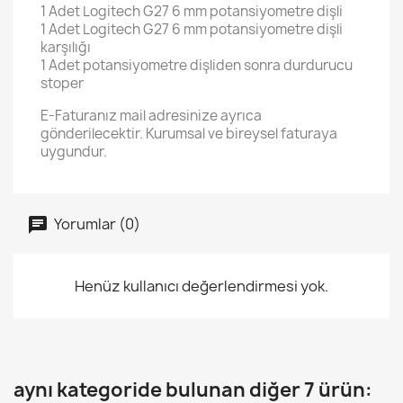
1 Adet Logitech G27 6 mm potansiyometre dişli
1 Adet Logitech G27 6 mm potansiyometre dişli
karşılığı
1 Adet potansiyometre dişliden sonra durdurucu
stoper
E-Faturanız mail adresinize ayrıca
gönderilecektir. Kurumsal ve bireysel faturaya
uygundur.
Yorumlar (0)
Henüz kullanıcı değerlendirmesi yok.
aynı kategoride bulunan diğer 7 ürün: