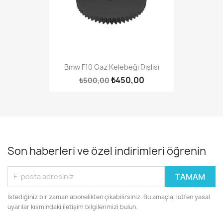
Bmw F10 Gaz Kelebeği Dişlisi
₺450,00
₺500,00
Son haberleri ve özel indirimleri öğrenin
İstediğiniz bir zaman abonelikten çıkabilirsiniz. Bu amaçla, lütfen yasal
uyarılar kısmındaki iletişim bilgilerimizi bulun.