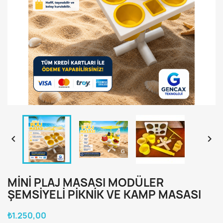


MINI PLAJ MASASI MODÜLER
ŞEMSIYELI PIKNIK VE KAMP MASASI
₺1.250,00