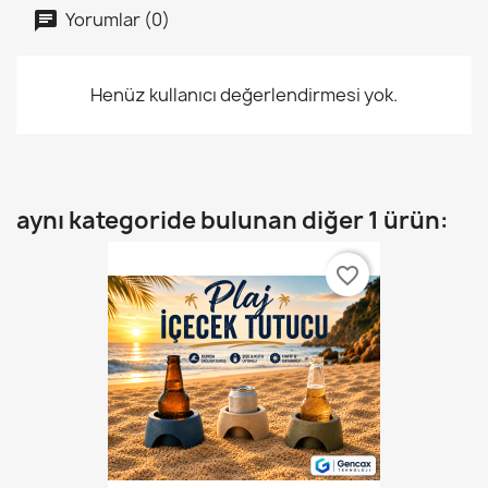
Yorumlar (0)
Henüz kullanıcı değerlendirmesi yok.
aynı kategoride bulunan diğer 1 ürün:
favorite_border