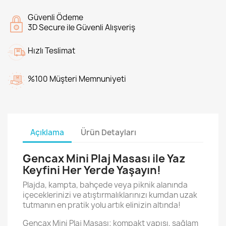
Güvenli Ödeme
3D Secure ile Güvenli Alışveriş
Hızlı Teslimat
%100 Müşteri Memnuniyeti
Açıklama
Ürün Detayları
Gencax Mini Plaj Masası ile Yaz
Keyfini Her Yerde Yaşayın!
Plajda, kampta, bahçede veya piknik alanında
içeceklerinizi ve atıştırmalıklarınızı kumdan uzak
tutmanın en pratik yolu artık elinizin altında!
Gencax Mini Plaj Masası; kompakt yapısı, sağlam