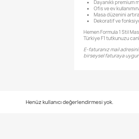
Dayanıklı premium 
Ofis ve ev kullanımı
Masa düzenini artır
Dekoratif ve fonksiy
Hemen Formula 1 Stil Mas
Türkiye F1 tutkunuzu canl
E-faturanız mail adresini
birseysel faturaya uygu
Henüz kullanıcı değerlendirmesi yok.