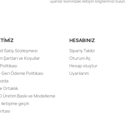
uyarılar kısmındaki iletişim bilgilerimizi bulun.
ETIMIZ
HESABINIZ
li Satış Sözleşmesi
Sipariş Takibi
m Şartları ve Koşullar
Oturum Aç
olitikası
Hesap oluştur
e Geri Ödeme Politikası
Uyarılarım
ızda
e Ortaklık
3D Üretim Baskı ve Modelleme
 iletişime geçin
ritası