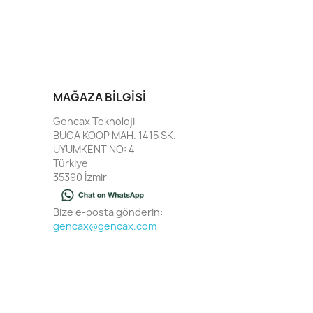
MAĞAZA BILGISI
Gencax Teknoloji
BUCA KOOP MAH. 1415 SK.
UYUMKENT NO: 4
Türkiye
35390 İzmir
Bize e-posta gönderin:
gencax@gencax.com