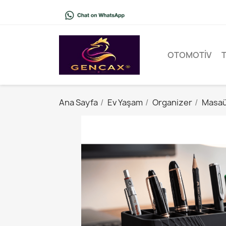
OTOMOTIV
Ana Sayfa
Ev Yaşam
Organizer
Masaü