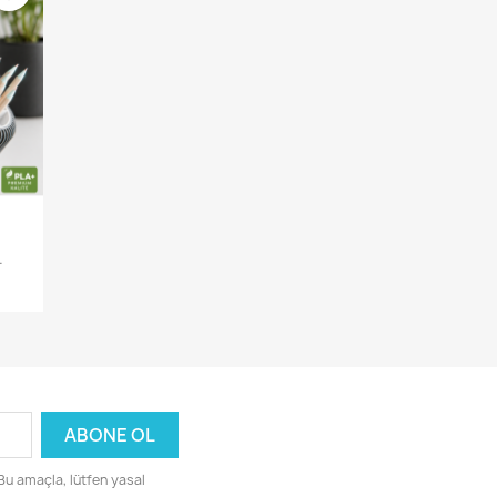
.
 Bu amaçla, lütfen yasal