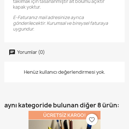
takılmak için tasarlanmıştır alt bölümü açıktır
kapak yoktur.
E-Faturanız mail adresinize ayrıca
gönderilecektir. Kurumsal ve bireysel faturaya
uygundur.
Yorumlar (0)
Henüz kullanıcı değerlendirmesi yok.
aynı kategoride bulunan diğer 8 ürün:
ÜCRETSIZ KARGO!
favorite_border