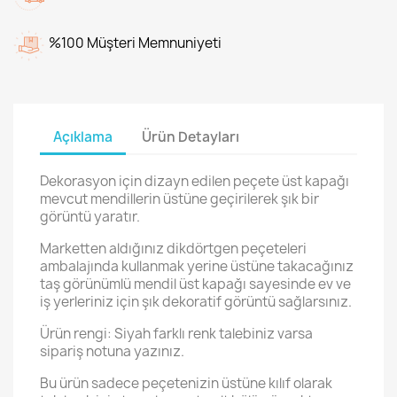
%100 Müşteri Memnuniyeti
Açıklama
Ürün Detayları
Dekorasyon için dizayn edilen peçete üst kapağı
mevcut mendillerin üstüne geçirilerek şık bir
görüntü yaratır.
Marketten aldığınız dikdörtgen peçeteleri
ambalajında kullanmak yerine üstüne takacağınız
taş görünümlü mendil üst kapağı sayesinde ev ve
iş yerleriniz için şık dekoratif görüntü sağlarsınız.
Ürün rengi: Siyah farklı renk talebiniz varsa
sipariş notuna yazınız.
Bu ürün sadece peçetenizin üstüne kılıf olarak