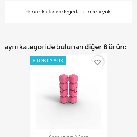
Henüz kullanıcı değerlendirmesi yok.
aynı kategoride bulunan diğer 8 ürün:
STOKTA YOK
favorite_border