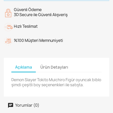
Güvenli Ödeme
3D Secure ile Güvenli Alışveriş
Hızlı Teslimat
%100 Müşteri Memnuniyeti
Açıklama
Ürün Detayları
Demon Slayer Tokito Muichiro Figür oyuncak biblo
şimdi çeşitli boy seçenenkleri ile satışta.
Yorumlar (0)