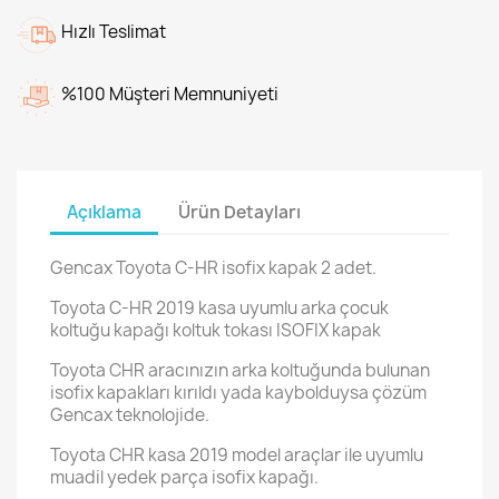
Hızlı Teslimat
%100 Müşteri Memnuniyeti
Açıklama
Ürün Detayları
Gencax Toyota C-HR isofix kapak 2 adet.
Toyota C-HR 2019 kasa uyumlu arka çocuk
koltuğu kapağı koltuk tokası ISOFIX kapak
Toyota CHR aracınızın arka koltuğunda bulunan
isofix kapakları kırıldı yada kaybolduysa çözüm
Gencax teknolojide.
Toyota CHR kasa 2019 model araçlar ile uyumlu
muadil yedek parça isofix kapağı.