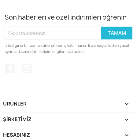
Son haberleri ve özel indirimleri öğrenin
İstediğiniz bir zaman abonelikten çıkabilirsiniz. Bu amaçla, lütfen yasal
uyarılar kısmındaki iletişim bilgilerimizi bulun.
Facebook
Instagram
ÜRÜNLER

ŞIRKETIMIZ

HESABINIZ
