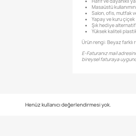
Hafif ve dayanıklı ya
Masaüstü kullanımı
Salon, ofis, mutfak v
Yapay ve kuru çiçek
Şık hediye alternatif
Yüksek kaliteli plasti
Ürün rengi: Beyaz farklı 
E-Faturanız mail adresin
bireysel faturaya uygund
Henüz kullanıcı değerlendirmesi yok.