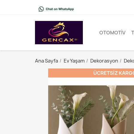
OTOMOTIV
Ana Sayfa
Ev Yaşam
Dekorasyon
Deko
ÜCRETSIZ KARG