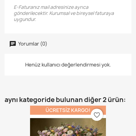
E-Faturanız mail adresinize ayrıca
gönderilecektir. Kurumsal ve bireysel faturaya
uygundur.
Yorumlar (0)
Henüz kullanıcı değerlendirmesi yok.
aynı kategoride bulunan diğer 2 ürün:
ÜCRETSIZ KARGO!
favorite_border