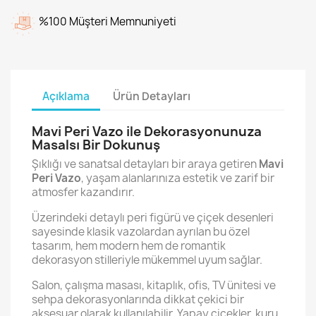
%100 Müşteri Memnuniyeti
Açıklama
Ürün Detayları
Mavi Peri Vazo ile Dekorasyonunuza
Masalsı Bir Dokunuş
Şıklığı ve sanatsal detayları bir araya getiren
Mavi
Peri Vazo
, yaşam alanlarınıza estetik ve zarif bir
atmosfer kazandırır.
Üzerindeki detaylı peri figürü ve çiçek desenleri
sayesinde klasik vazolardan ayrılan bu özel
tasarım, hem modern hem de romantik
dekorasyon stilleriyle mükemmel uyum sağlar.
Salon, çalışma masası, kitaplık, ofis, TV ünitesi ve
sehpa dekorasyonlarında dikkat çekici bir
aksesuar olarak kullanılabilir. Yapay çiçekler, kuru