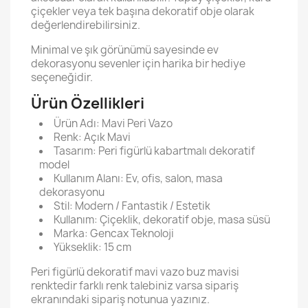
çiçekler veya tek başına dekoratif obje olarak
değerlendirebilirsiniz.
Minimal ve şık görünümü sayesinde ev
dekorasyonu sevenler için harika bir hediye
seçeneğidir.
Ürün Özellikleri
Ürün Adı: Mavi Peri Vazo
Renk: Açık Mavi
Tasarım: Peri figürlü kabartmalı dekoratif
model
Kullanım Alanı: Ev, ofis, salon, masa
dekorasyonu
Stil: Modern / Fantastik / Estetik
Kullanım: Çiçeklik, dekoratif obje, masa süsü
Marka: Gencax Teknoloji
Yükseklik: 15 cm
Peri figürlü dekoratif mavi vazo buz mavisi
renktedir farklı renk talebiniz varsa sipariş
ekranındaki sipariş notunua yazınız.